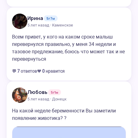
Ирина
5г7м
5 лет назад · Каменское
Всем привет, у кого на каком сроке малыш
перевернулся правильно, у меня 34 недели и
тазовое предлежание, боюсь что может так и не
перевернуться
💬
7
ответов
❤️
0
нравится
Любовь
5г1м
5 лет назад · Донецк
На какой неделе беременности Вы заметили
появление животика? ?