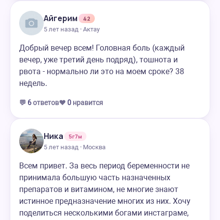
Айгерим
42
5 лет назад · Актау
Добрый вечер всем! Головная боль (каждый
вечер, уже третий день подряд), тошнота и
рвота - нормально ли это на моем сроке? 38
недель.
💬
6
ответов
❤️
0
нравится
Ника
5г7м
5 лет назад · Москва
Всем привет. За весь период беременности не
принимала большую часть назначенных
препаратов и витамином, не многие знают
истинное предназначение многих из них. Хочу
поделиться несколькими богами инстаграме,