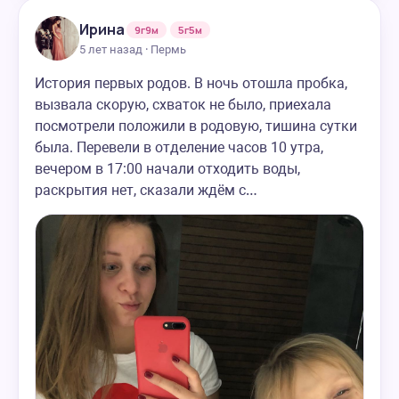
Ирина
9г9м
5г5м
5 лет назад · Пермь
История первых родов. В ночь отошла пробка,
вызвала скорую, схваток не было, приехала
посмотрели положили в родовую, тишина сутки
была. Перевели в отделение часов 10 утра,
вечером в 17:00 начали отходить воды,
раскрытия нет, сказали ждём с…