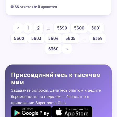
💬
66
ответов
❤️
0
нравится
‹
1
2
...
5599
5600
5601
5602
5603
5604
5605
...
6359
6360
›
Присоединяйтесь к тысячам
мам
Задавайте вопросы, делитесь опытом и ведите
беременность по неделям — бесплатно в
приложении Supermoms Club.