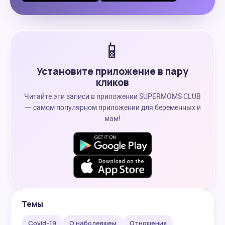
📱
Установите приложение в пару
кликов
Читайте эти записи в приложении SUPERMOMS CLUB
— самом популярном приложении для беременных и
мам!
Темы
Covid-19
О наболевшем
Отношения