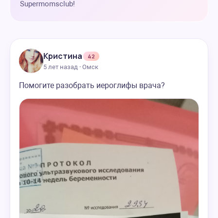
Supermomsclub!
Кристина
42
5 лет назад · Омск
Помогите разобрать иероглифы врача?