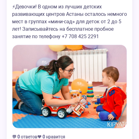
⚡️Девочки! В одном из лучших детских
развивающих центров Астаны осталось немного
мест в группах «мини-сад» для деток от 2 до 5
лет! Записывайтесь на бесплатное пробное
занятие по телефону +7 708 425 2291
💬
0
ответов
❤️
0
нравится