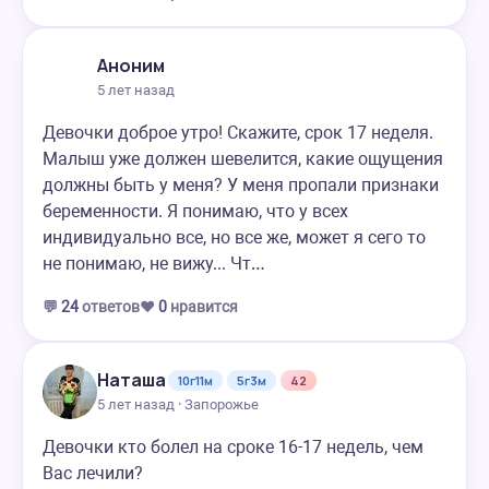
Аноним
5 лет назад
Девочки доброе утро! Скажите, срок 17 неделя.
Малыш уже должен шевелится, какие ощущения
должны быть у меня? У меня пропали признаки
беременности. Я понимаю, что у всех
индивидуально все, но все же, может я сего то
не понимаю, не вижу... Чт…
💬
24
ответов
❤️
0
нравится
Наташа
10г11м
5г3м
42
5 лет назад · Запорожье
Девочки кто болел на сроке 16-17 недель, чем
Вас лечили?