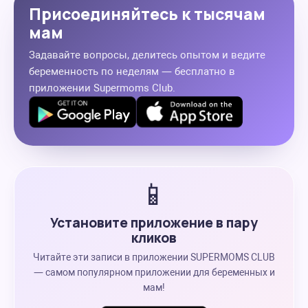
Присоединяйтесь к тысячам
мам
Задавайте вопросы, делитесь опытом и ведите
беременность по неделям — бесплатно в
приложении Supermoms Club.
📱
Установите приложение в пару
кликов
Читайте эти записи в приложении SUPERMOMS CLUB
— самом популярном приложении для беременных и
мам!