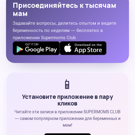
Присоединяйтесь к тысячам
мам
Задавайте вопросы, делитесь опытом и ведите
беременность по неделям — бесплатно в
приложении Supermoms Club.
📱
Установите приложение в пару
кликов
Читайте эти записи в приложении SUPERMOMS CLUB
— самом популярном приложении для беременных и
мам!