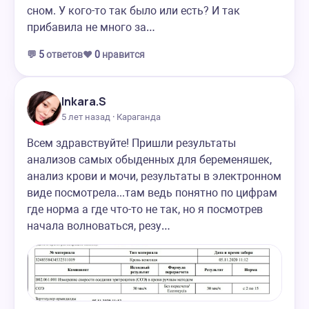
сном. У кого-то так было или есть? И так
прибавила не много за…
💬
5
ответов
❤️
0
нравится
Inkara.S
5 лет назад · Караганда
Всем здравствуйте! Пришли результаты
анализов самых обыденных для беременяшек,
анализ крови и мочи, результаты в электронном
виде посмотрела...там ведь понятно по цифрам
где норма а где что-то не так, но я посмотрев
начала волноваться, резу…