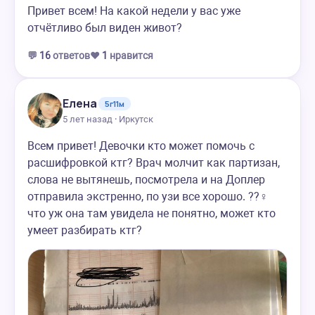
Привет всем! На какой недели у вас уже
отчётливо был виден живот?
💬
16
ответов
❤️
1
нравится
Елена
5г11м
5 лет назад · Иркутск
Всем привет! Девочки кто может помочь с
расшифровкой ктг? Врач молчит как партизан,
слова не вытянешь, посмотрела и на Доплер
отправила экстренно, по узи все хорошо. ??‍♀️
что уж она там увидела не понятно, может кто
умеет разбирать ктг?