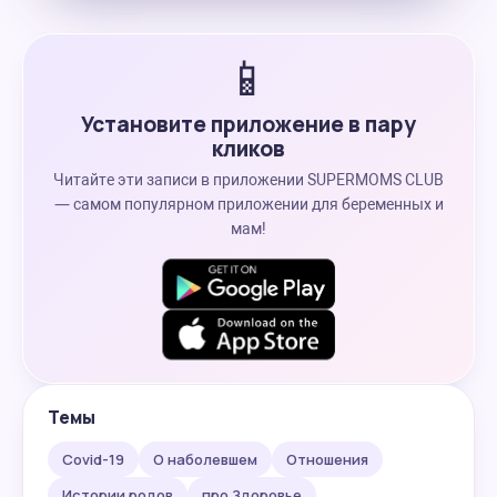
📱
Установите приложение в пару
кликов
Читайте эти записи в приложении SUPERMOMS CLUB
— самом популярном приложении для беременных и
мам!
Темы
Covid-19
О наболевшем
Отношения
Истории родов
про Здоровье