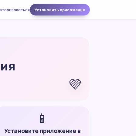
вторизоваться
Установить приложение
ния
💜
📱
Установите приложение в