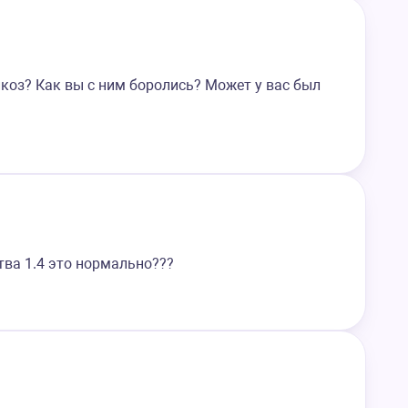
икоз? Как вы с ним боролись? Может у вас был
ва 1.4 это нормально???