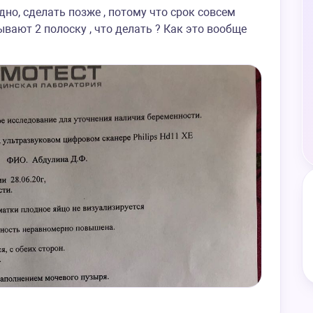
идно, сделать позже , потому что срок совсем
ывают 2 полоску , что делать ? Как это вообще