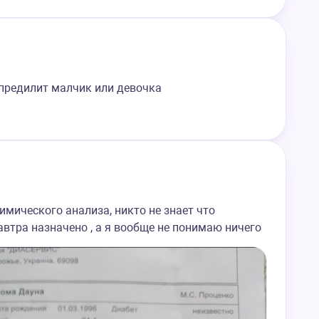
опредилит малчик или девочка
имического анализа, никто не знает что
автра назначено , а я вообще не понимаю ничего