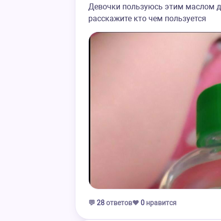
Девочки пользуюсь этим маслом д
расскажите кто чем пользуется
💬
28
ответов
❤️
0
нравится