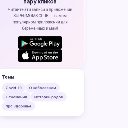
пару кликов
Читайте эти записи в приложении
SUPERMOMS CLUB — самом
популярном приложении для
беременных и мам!
Темы
Covid-19
О наболевшем
Отношения
Истории родов
про Здоровье