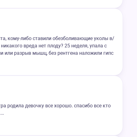
та, кому-либо ставили обезболивающие уколы в/
 никакого вреда нет плоду? 25 неделя, упала с
и или разрыв мышц, без рентгена наложили гипс
20 утра родила девочку все хорошо. спасибо все кто
..