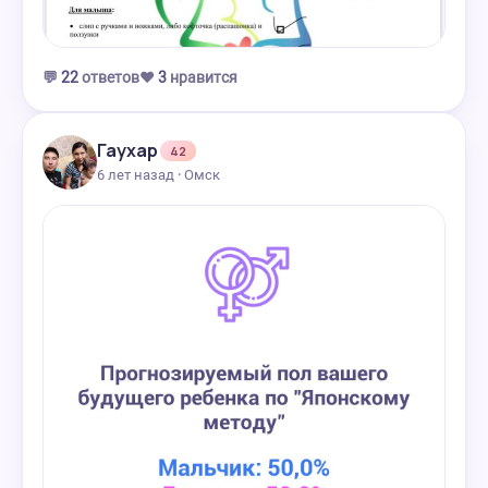
💬
22
ответов
❤️
3
нравится
Гаухар
42
6 лет назад · Омск