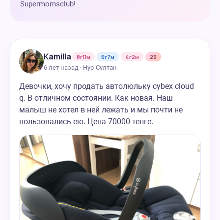
Supermomsclub!
Kamilla
8г11м
6г7м
4г2м
29
6 лет назад · Нур-Султан
Девочки, хочу продать автолюльку cybex cloud
q. В отличном состоянии. Как новая. Наш
малыш не хотел в ней лежать и мы почти не
пользовались ею. Цена 70000 тенге.