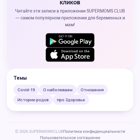
кликов
Читайте эти записи в приложении SUPERMOMS CLUB
— самом популярном приложении для беременных и
мам!
Темы
Covid-19
О наболевшем
Отношения
Истории родов
про Здоровье
© 2026 SUPERMOMSCLUB
Политика конфиденциальности
Пользовательское соглашение