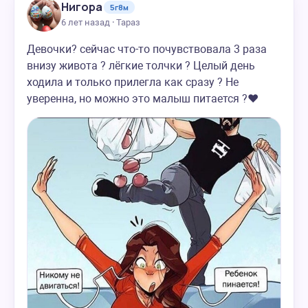
Нигора
5г8м
6 лет назад · Тараз
Девочки? сейчас что-то почувствовала 3 раза
внизу живота ? лёгкие толчки ? Целый день
ходила и только прилегла как сразу ? Не
уверенна, но можно это малыш питается ?❤