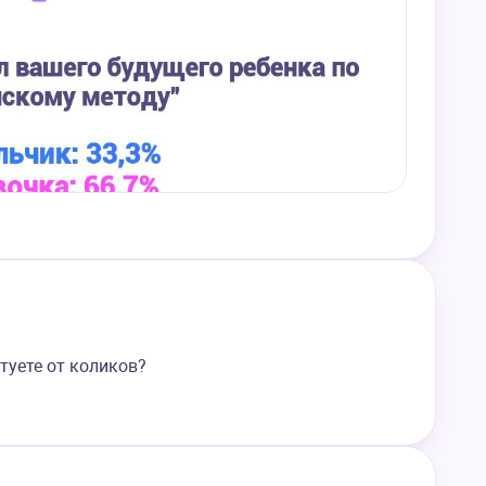
туете от коликов?