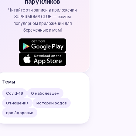
пару кликов
Читайте эти записи в приложении
SUPERMOMS CLUB — самом
популярном приложении для
беременных и мам!
Темы
Covid-19
О наболевшем
Отношения
Истории родов
про Здоровье