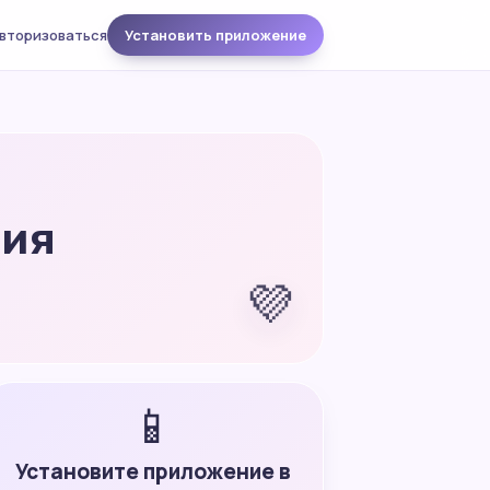
вторизоваться
Установить приложение
ния
💜
📱
Установите приложение в