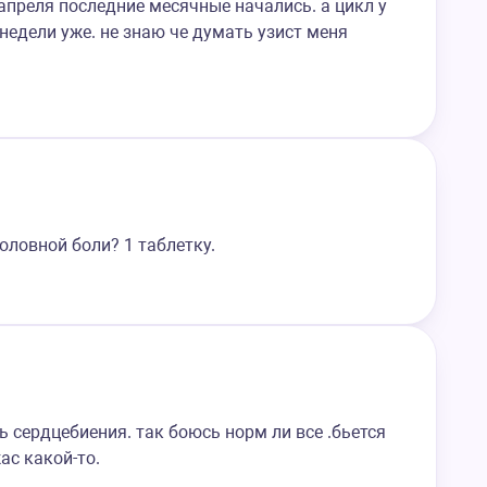
 апреля последние месячные начались. а цикл у
недели уже. не знаю че думать узист меня
оловной боли? 1 таблетку.
ь сердцебиения. так боюсь норм ли все .бьется
ас какой-то.