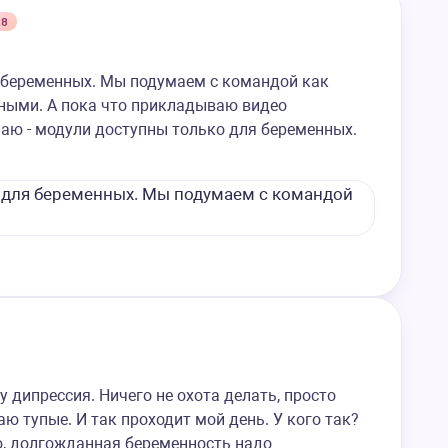
28
я беременных. Мы подумаем с командой как
тными. А пока что прикладываю видео
наю - модули доступны только для беременных.
у дипрессия. Ничего не охота делать, просто
аю тупые. И так проходит мой день. У кого так?
аю, долгожданная беременность надо