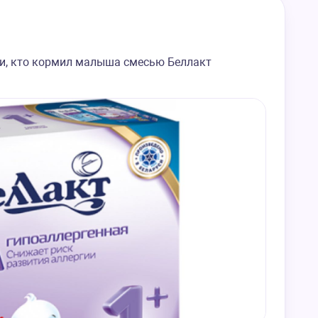
ки, кто кормил малыша смесью Беллакт