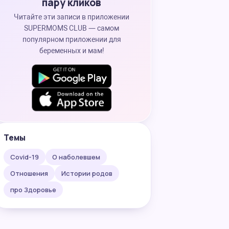
пару кликов
Читайте эти записи в приложении
SUPERMOMS CLUB — самом
популярном приложении для
беременных и мам!
Темы
Covid-19
О наболевшем
Отношения
Истории родов
про Здоровье