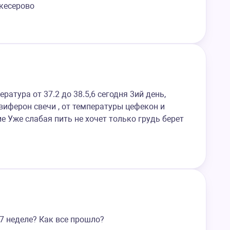
кесерово
ратура от 37.2 до 38.5,6 сегодня 3ий день,
иферон свечи , от температуры цефекон и
е Уже слабая пить не хочет только грудь берет
7 неделе? Как все прошло?