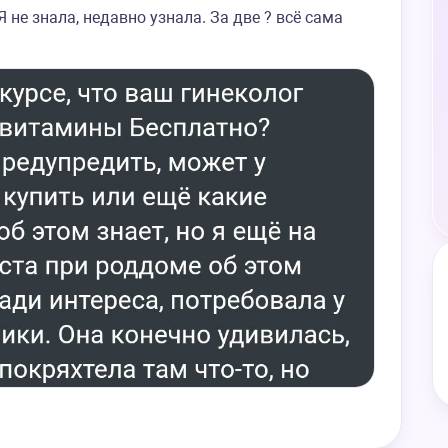
Я не знала, недавно узнала. За две ? всё сама