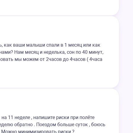
ь, как ваши малыши спали в 1 месяц или как
ами? Нам месяц и неделька, сон по 40 минут,
вовать мы можем от 2часов до 4часов ( 4часа
на 11 неделе , напишите риски при полёте
неделю обратно . Поездом больше суток , боюсь
 ? Можно минимизировать риски ?