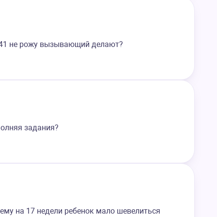
до 41 не рожу вызывающий делают?
полняя задания?
чему на 17 недели ребенок мало шевелиться