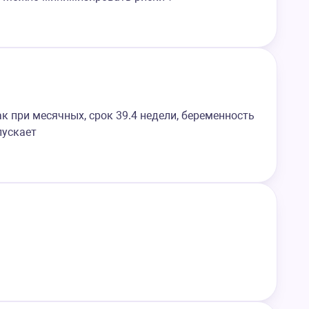
ак при месячных, срок 39.4 недели, беременность
пускает