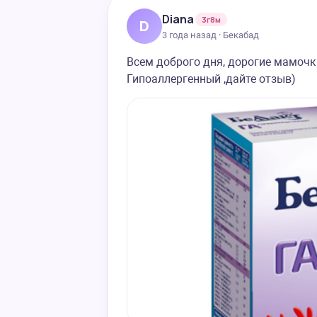
Diana
3г8м
D
3 года назад · Бекабад
Всем доброго дня, дорогие мамоч
Гипоаллергенный ,дайте отзыв)