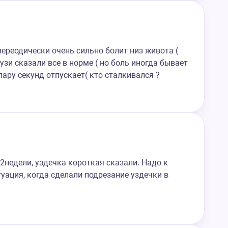
переодически очень сильно болит низ живота (
 узи сказали все в норме ( но боль иногда бывает
ару секунд отпускает( кто сталкивался ?
2недели, уздечка короткая сказали. Надо к
туация, когда сделали подрезание уздечки в