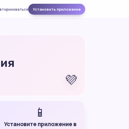
вторизоваться
Установить приложение
ния
💜
📱
Установите приложение в