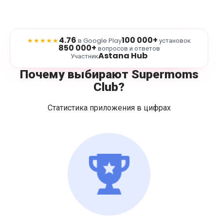
4.76
100 000+
★★★★★
в Google Play
установок
850 000+
вопросов и ответов
Astana Hub
Участник
Почему выбирают Supermoms
Club?
Статистика приложения в цифрах