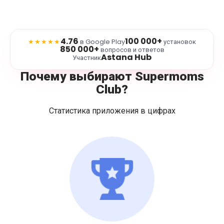
4.76
100 000+
★★★★★
в Google Play
установок
850 000+
вопросов и ответов
Astana Hub
Участник
Почему выбирают Supermoms
Club?
Статистика приложения в цифрах