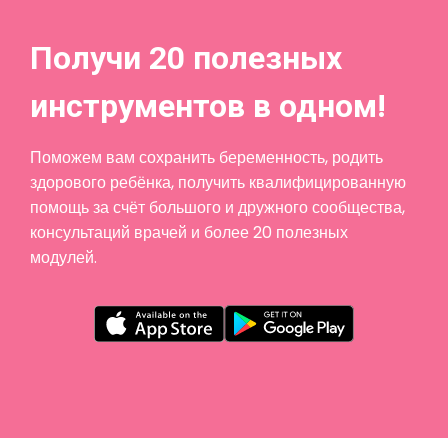
Получи 20 полезных
инструментов в одном!
Поможем вам сохранить беременность, родить
здорового ребёнка, получить квалифицированную
помощь за счёт большого и дружного сообщества,
консультаций врачей и более 20 полезных
модулей.