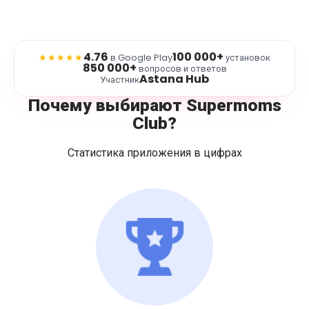
4.76
100 000+
★★★★★
в Google Play
установок
850 000+
вопросов и ответов
Astana Hub
Участник
Почему выбирают Supermoms
Club?
Статистика приложения в цифрах