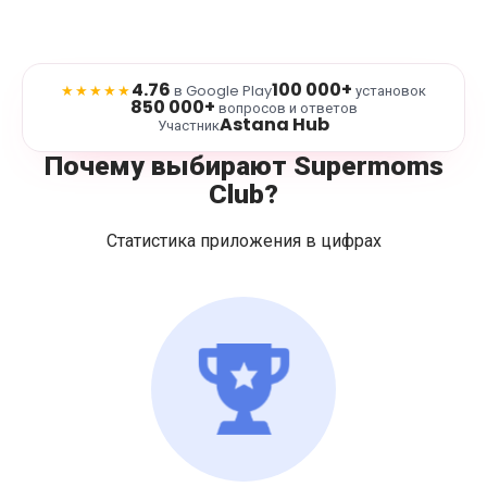
4.76
100 000+
★★★★★
в Google Play
установок
850 000+
вопросов и ответов
Astana Hub
Участник
Почему выбирают Supermoms
Club?
Статистика приложения в цифрах