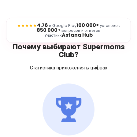
4.76
100 000+
★★★★★
в Google Play
установок
850 000+
вопросов и ответов
Astana Hub
Участник
Почему выбирают Supermoms
Club?
Статистика приложения в цифрах