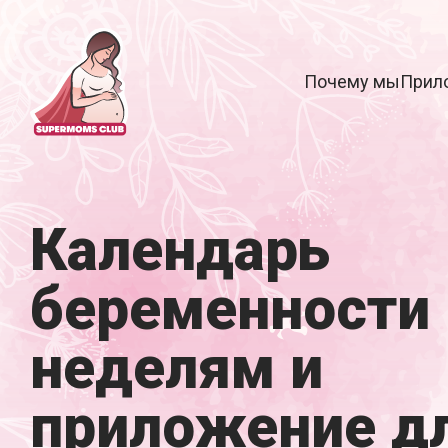
Почему мы
Прил
Календарь
беременности 
неделям и
приложение д