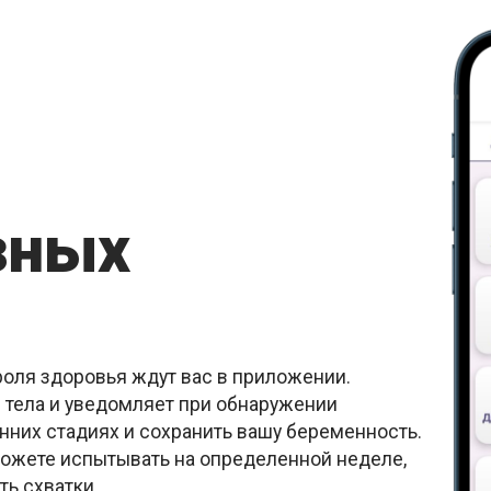
зных
оля здоровья ждут вас в приложении.
 тела и уведомляет при обнаружении
анних стадиях и сохранить вашу беременность.
ожете испытывать на определенной неделе,
ь схватки.