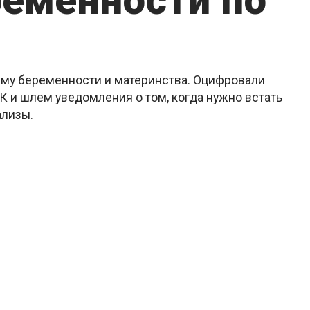
ременности по
ему беременности и материнства. Оцифровали
 и шлем уведомления о том, когда нужно встать
ализы.