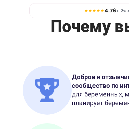
4.76
★★★★★
в Goo
Почему в
Доброе и отзывчи
сообщество по ин
для беременных, м
планирует береме