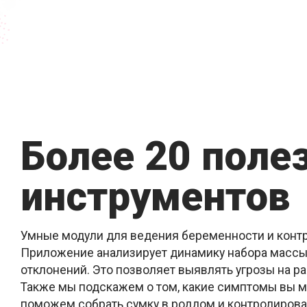
Более 20 поле
инструментов
Умные модули для ведения беременности и контр
Приложение анализирует динамику набора массы
отклонений. Это позволяет выявлять угрозы на р
Также мы подскажем о том, какие симптомы вы м
поможем собрать сумку в роддом и контролироват