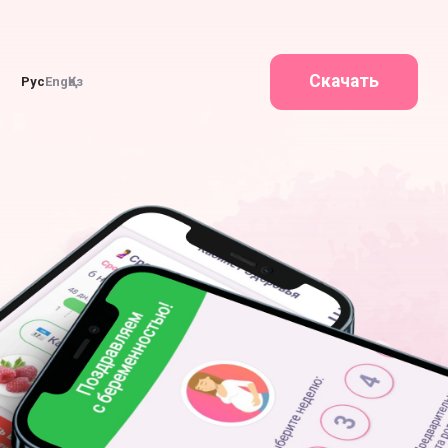
Скачать
Рус
Eng
Қаз