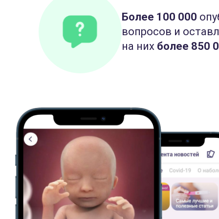
Более 100 000
опу
вопросов и остав
на них
более 850 