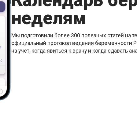
Календарь бе
неделям
Мы подготовили более 300 полезных статей на т
официальный протокол ведения беременности РК
на учет, когда явиться к врачу и когда сдавать ан