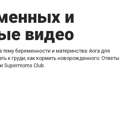
еменных и
ые видео
 тему беременности и материнства: йога для
ть к груди, как кормить новорожденного. Ответы
ии Supermoms Club.