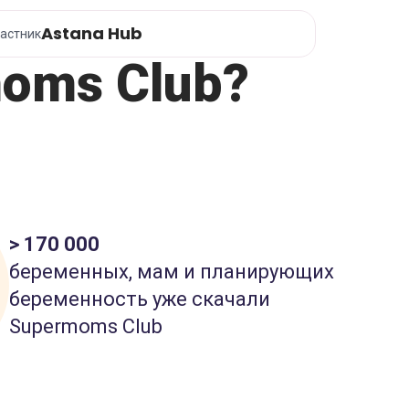
Astana Hub
астник
oms Club?
> 170 000
беременных, мам и планирующих
беременность уже скачали
Supermoms Club