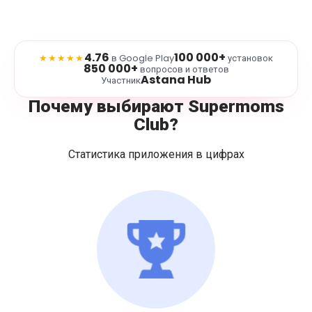
4.76
100 000+
★★★★★
в Google Play
установок
850 000+
вопросов и ответов
Astana Hub
Участник
Почему выбирают Supermoms
Club?
Статистика приложения в цифрах