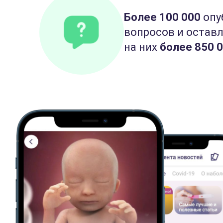
Более 100 000
опу
вопросов и остав
на них
более 850 