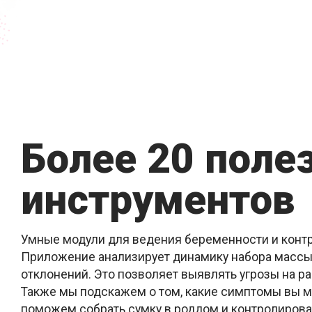
Более 20 поле
инструментов
Умные модули для ведения беременности и контр
Приложение анализирует динамику набора массы
отклонений. Это позволяет выявлять угрозы на р
Также мы подскажем о том, какие симптомы вы м
поможем собрать сумку в роддом и контролироват