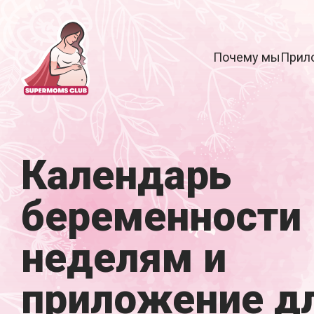
Почему мы
Прил
Календарь
беременности 
неделям и
приложение д