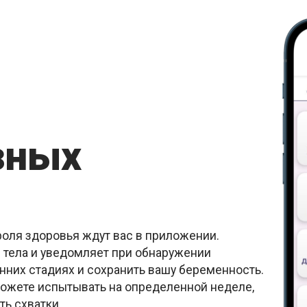
зных
оля здоровья ждут вас в приложении.
 тела и уведомляет при обнаружении
анних стадиях и сохранить вашу беременность.
ожете испытывать на определенной неделе,
ь схватки.