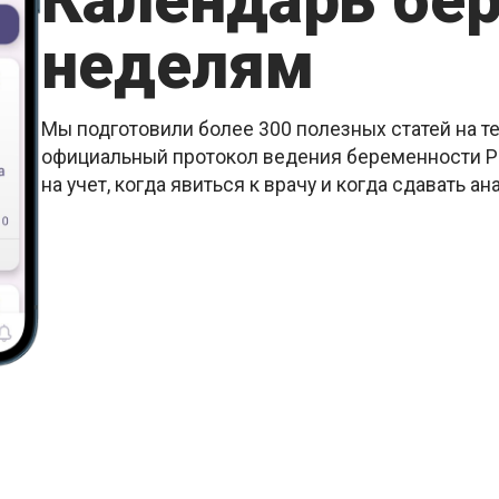
Календарь бе
неделям
Мы подготовили более 300 полезных статей на т
официальный протокол ведения беременности РК
на учет, когда явиться к врачу и когда сдавать ан