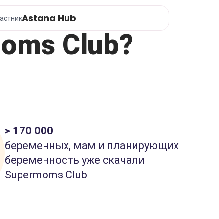
Astana Hub
астник
oms Club?
> 170 000
беременных, мам и планирующих
беременность уже скачали
Supermoms Club