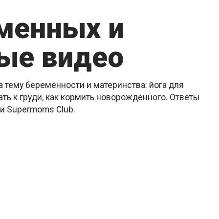
еменных и
ые видео
 тему беременности и материнства: йога для
ть к груди, как кормить новорожденного. Ответы
ии Supermoms Club.