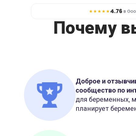
4.76
★★★★★
в Goo
Почему в
Доброе и отзывчи
сообщество по ин
для беременных, м
планирует береме