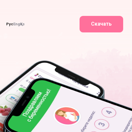
Скачать
Рус
Eng
Қаз