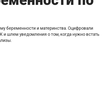
ременности по
ему беременности и материнства. Оцифровали
 и шлем уведомления о том, когда нужно встать
ализы.