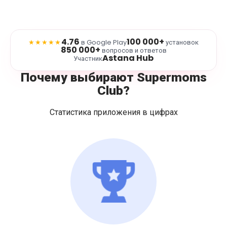
4.76
100 000+
★★★★★
в Google Play
установок
850 000+
вопросов и ответов
Astana Hub
Участник
Почему выбирают Supermoms
Club?
Статистика приложения в цифрах