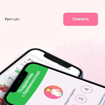
Скачать
Рус
Eng
Қаз