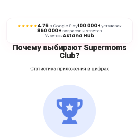
4.76
100 000+
★★★★★
в Google Play
установок
850 000+
вопросов и ответов
Astana Hub
Участник
Почему выбирают Supermoms
Club?
Статистика приложения в цифрах