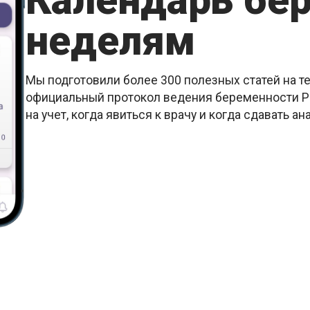
Календарь бе
неделям
Мы подготовили более 300 полезных статей на т
официальный протокол ведения беременности РК
на учет, когда явиться к врачу и когда сдавать ан