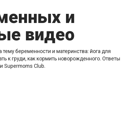
еменных и
ые видео
 тему беременности и материнства: йога для
ть к груди, как кормить новорожденного. Ответы
ии Supermoms Club.