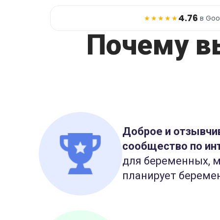
4.76
★★★★★
в Goo
Почему в
Доброе и отзывчи
сообщество по ин
для беременных, м
планирует береме