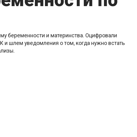
ременности по
ему беременности и материнства. Оцифровали
 и шлем уведомления о том, когда нужно встать
ализы.