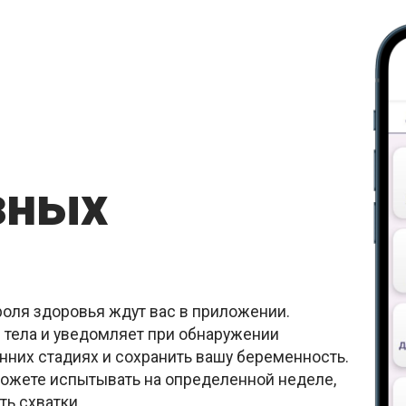
зных
оля здоровья ждут вас в приложении.
 тела и уведомляет при обнаружении
анних стадиях и сохранить вашу беременность.
ожете испытывать на определенной неделе,
ь схватки.