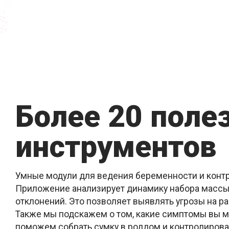
Более 20 поле
инструментов
Умные модули для ведения беременности и контр
Приложение анализирует динамику набора массы
отклонений. Это позволяет выявлять угрозы на р
Также мы подскажем о том, какие симптомы вы м
поможем собрать сумку в роддом и контролироват