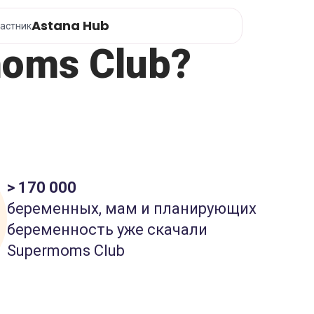
Astana Hub
астник
oms Club?
> 170 000
беременных, мам и планирующих
беременность уже скачали
Supermoms Club