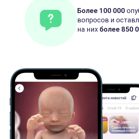
Более 100 000
опу
вопросов и остав
на них
более 850 