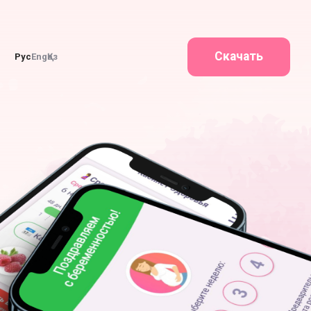
Скачать
Рус
Eng
Қаз