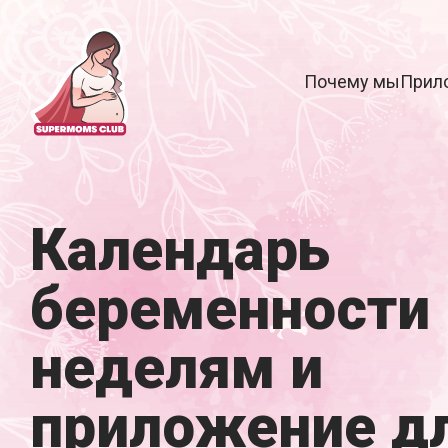
Почему мы
Прил
Календарь
беременности 
неделям и
приложение д