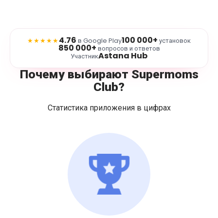
4.76
100 000+
★★★★★
в Google Play
установок
850 000+
вопросов и ответов
Astana Hub
Участник
Почему выбирают Supermoms
Club?
Статистика приложения в цифрах