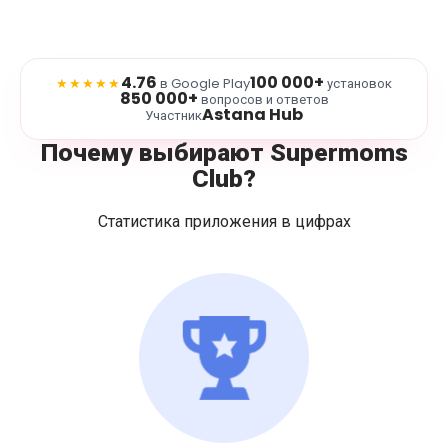
4.76
100 000+
★★★★★
в Google Play
установок
850 000+
вопросов и ответов
Astana Hub
Участник
Почему выбирают Supermoms
Club?
Статистика приложения в цифрах