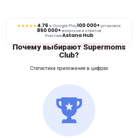
4.76
100 000+
★★★★★
в Google Play
установок
850 000+
вопросов и ответов
Astana Hub
Участник
Почему выбирают Supermoms
Club?
Статистика приложения в цифрах