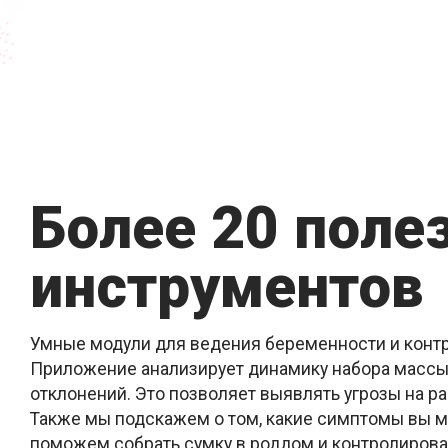
Более 20 поле
инструментов
Умные модули для ведения беременности и контр
Приложение анализирует динамику набора массы
отклонений. Это позволяет выявлять угрозы на р
Также мы подскажем о том, какие симптомы вы м
поможем собрать сумку в роддом и контролироват