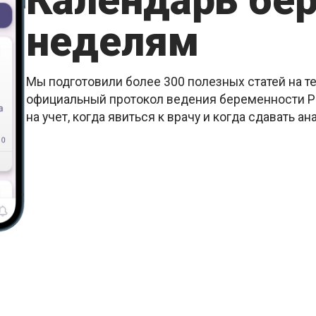
Календарь бе
неделям
Мы подготовили более 300 полезных статей на т
официальный протокол ведения беременности РК
на учет, когда явиться к врачу и когда сдавать ан