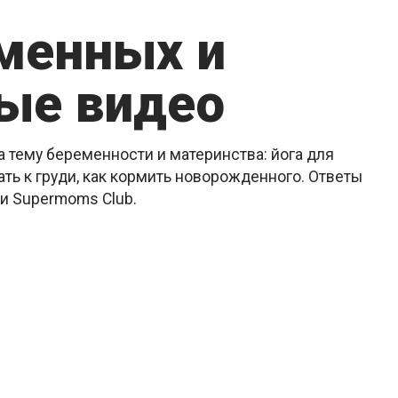
еменных и
ые видео
 тему беременности и материнства: йога для
ть к груди, как кормить новорожденного. Ответы
ии Supermoms Club.