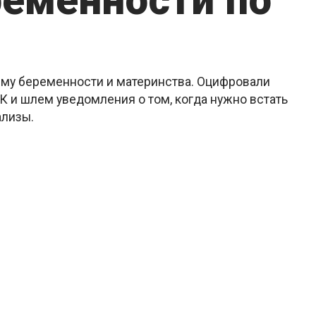
ременности по
ему беременности и материнства. Оцифровали
 и шлем уведомления о том, когда нужно встать
ализы.