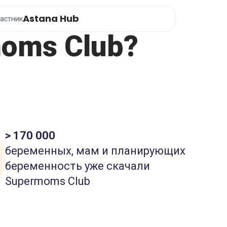
Astana Hub
астник
oms Club?
> 170 000
беременных, мам и планирующих
беременность уже скачали
Supermoms Club