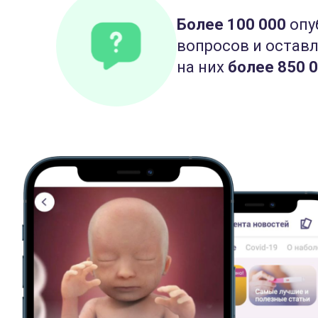
Более 100 000
опу
вопросов и остав
на них
более 850 