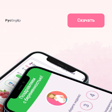
Скачать
Рус
Eng
Қаз