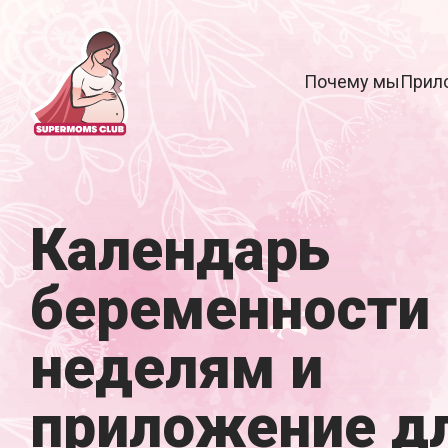
Почему мы
Прил
Календарь
беременности 
неделям и
приложение д