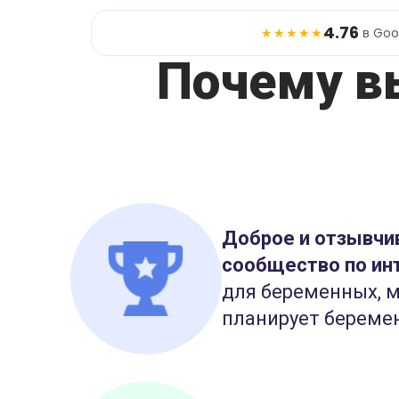
4.76
★★★★★
в Goo
Почему в
Доброе и отзывчи
сообщество по ин
для беременных, м
планирует береме