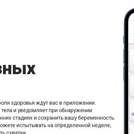
зных
оля здоровья ждут вас в приложении.
 тела и уведомляет при обнаружении
анних стадиях и сохранить вашу беременность.
ожете испытывать на определенной неделе,
ь схватки.