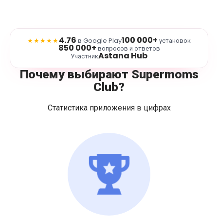
4.76
100 000+
★★★★★
в Google Play
установок
850 000+
вопросов и ответов
Astana Hub
Участник
Почему выбирают Supermoms
Club?
Статистика приложения в цифрах