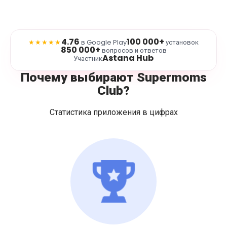
4.76
100 000+
★★★★★
в Google Play
установок
850 000+
вопросов и ответов
Astana Hub
Участник
Почему выбирают Supermoms
Club?
Статистика приложения в цифрах