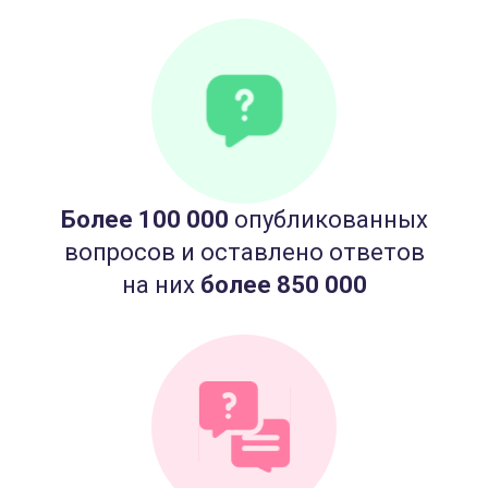
Более 100 000
опубликованных
вопросов и оставлено ответов
на них
более 850 000