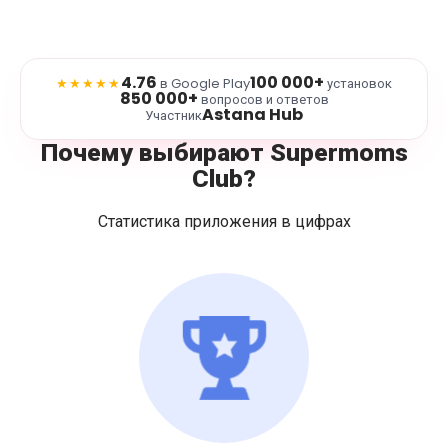
4.76
100 000+
★★★★★
в Google Play
установок
850 000+
вопросов и ответов
Astana Hub
Участник
Почему выбирают Supermoms
Club?
Статистика приложения в цифрах