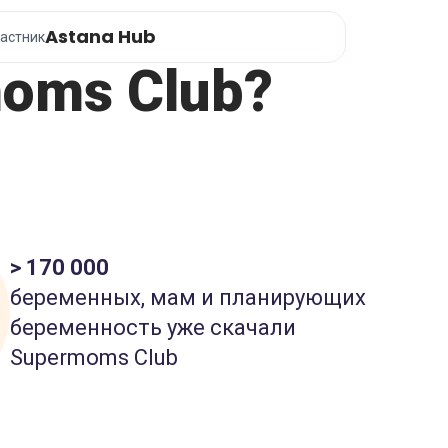
Astana Hub
астник
oms Club?
> 170 000
беременных, мам и планирующих
беременность уже скачали
Supermoms Club