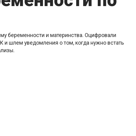
ременности по
ему беременности и материнства. Оцифровали
 и шлем уведомления о том, когда нужно встать
ализы.