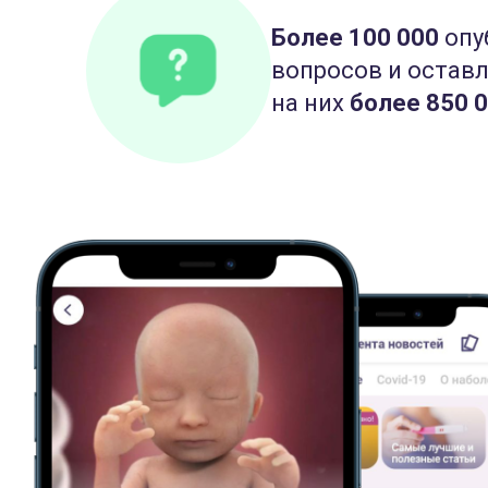
Более 100 000
опу
вопросов и остав
на них
более 850 