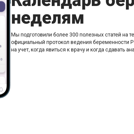
Календарь бе
неделям
Мы подготовили более 300 полезных статей на т
официальный протокол ведения беременности РК
на учет, когда явиться к врачу и когда сдавать ан