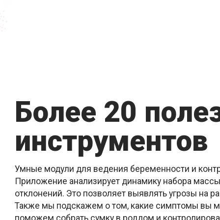
Более 20 поле
инструментов
Умные модули для ведения беременности и контр
Приложение анализирует динамику набора массы
отклонений. Это позволяет выявлять угрозы на р
Также мы подскажем о том, какие симптомы вы м
поможем собрать сумку в роддом и контролироват