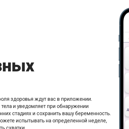
зных
оля здоровья ждут вас в приложении.
 тела и уведомляет при обнаружении
анних стадиях и сохранить вашу беременность.
ожете испытывать на определенной неделе,
ь схватки.