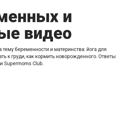
еменных и
ые видео
 тему беременности и материнства: йога для
ть к груди, как кормить новорожденного. Ответы
ии Supermoms Club.