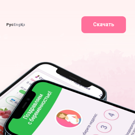
Скачать
Рус
Eng
Қаз