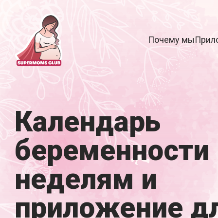
Почему мы
Прил
Календарь
беременности 
неделям и
приложение д