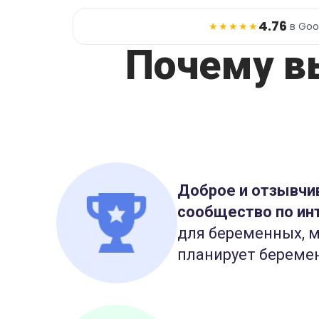
4.76
★★★★★
в Goo
Почему в
Доброе и отзывчи
сообщество по ин
для беременных, м
планирует береме