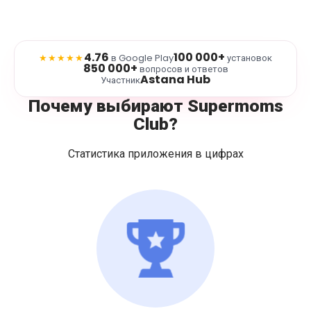
4.76
100 000+
★★★★★
в Google Play
установок
850 000+
вопросов и ответов
Astana Hub
Участник
Почему выбирают Supermoms
Club?
Статистика приложения в цифрах