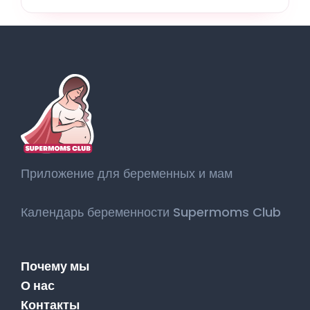
Приложение для беременных и мам
Календарь беременности Supermoms Club
Почему мы
О нас
Контакты