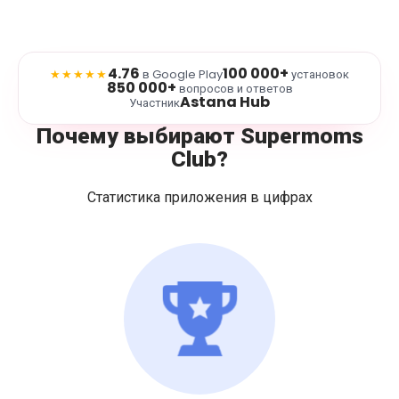
4.76
100 000+
★★★★★
в Google Play
установок
850 000+
вопросов и ответов
Astana Hub
Участник
Почему выбирают Supermoms
Club?
Статистика приложения в цифрах