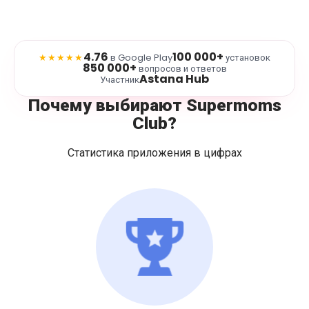
4.76
100 000+
★★★★★
в Google Play
установок
850 000+
вопросов и ответов
Astana Hub
Участник
Почему выбирают Supermoms
Club?
Статистика приложения в цифрах