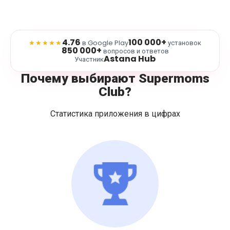
4.76
100 000+
★★★★★
в Google Play
установок
850 000+
вопросов и ответов
Astana Hub
Участник
Почему выбирают Supermoms
Club?
Статистика приложения в цифрах