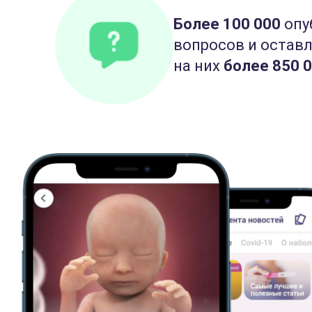
Более 100 000
опу
вопросов и остав
на них
более 850 