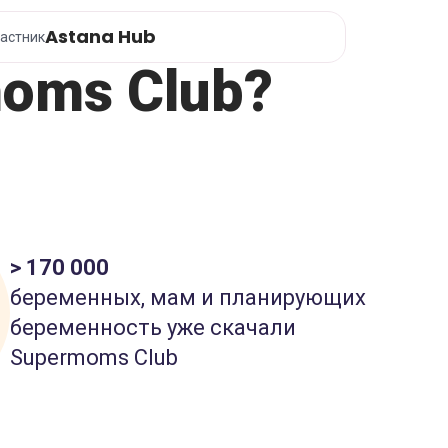
Astana Hub
астник
oms Club?
> 170 000
беременных, мам и планирующих
беременность уже скачали
Supermoms Club