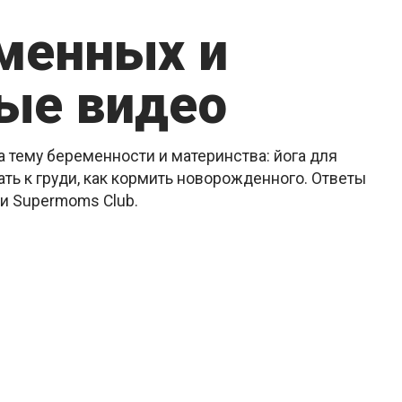
еменных и
ые видео
 тему беременности и материнства: йога для
ть к груди, как кормить новорожденного. Ответы
ии Supermoms Club.