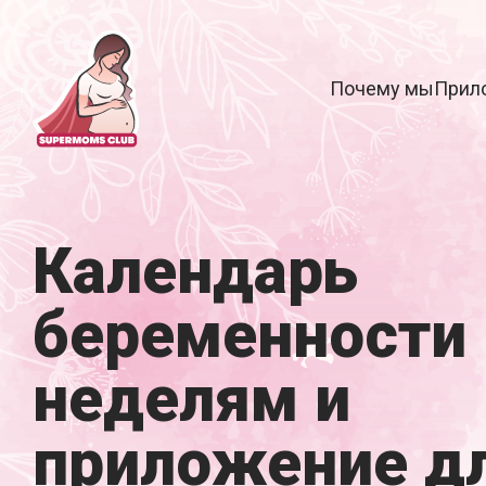
Почему мы
Прил
Календарь
беременности 
неделям и
приложение д