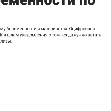
ременности по
ему беременности и материнства. Оцифровали
 и шлем уведомления о том, когда нужно встать
ализы.