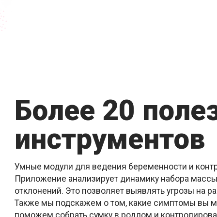
Более 20 поле
инструментов
Умные модули для ведения беременности и контр
Приложение анализирует динамику набора массы
отклонений. Это позволяет выявлять угрозы на р
Также мы подскажем о том, какие симптомы вы м
поможем собрать сумку в роддом и контролироват