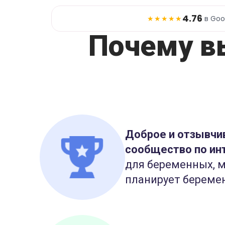
4.76
★★★★★
в Goo
Почему в
Доброе и отзывчи
сообщество по ин
для беременных, м
планирует береме