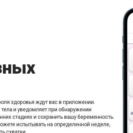
зных
оля здоровья ждут вас в приложении.
 тела и уведомляет при обнаружении
анних стадиях и сохранить вашу беременность.
ожете испытывать на определенной неделе,
ь схватки.