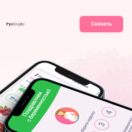
Скачать
Рус
Eng
Қаз