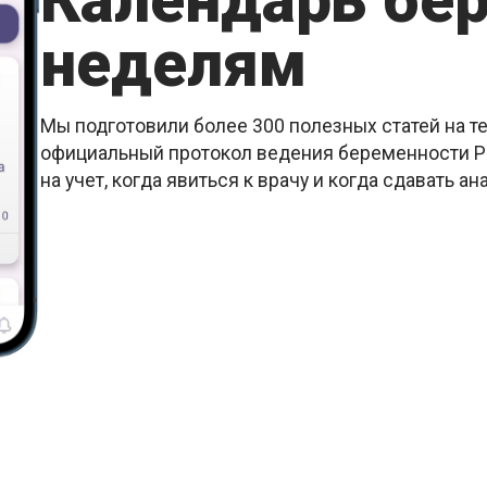
Календарь бе
неделям
Мы подготовили более 300 полезных статей на т
официальный протокол ведения беременности РК
на учет, когда явиться к врачу и когда сдавать ан