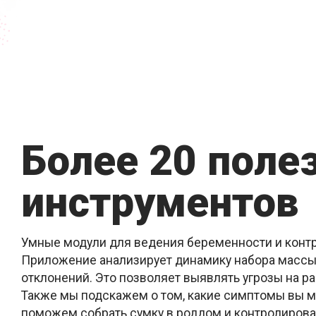
Более 20 поле
инструментов
Умные модули для ведения беременности и контр
Приложение анализирует динамику набора массы
отклонений. Это позволяет выявлять угрозы на р
Также мы подскажем о том, какие симптомы вы м
поможем собрать сумку в роддом и контролироват