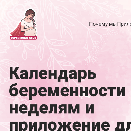
Почему мы
Прил
Календарь
беременности 
неделям и
приложение д