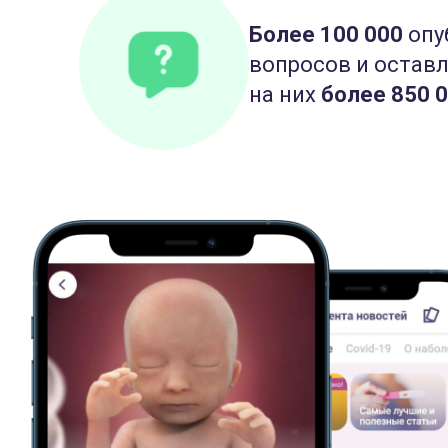
Более 100 000
опу
вопросов и остав
на них
более 850 