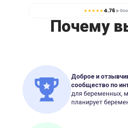
4.76
★★★★★
в Goo
Почему в
Доброе и отзывчи
сообщество по ин
для беременных, м
планирует береме