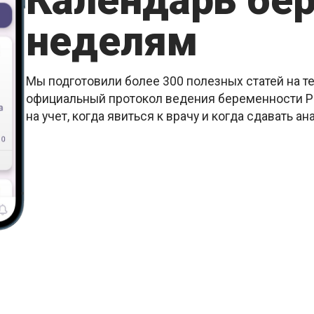
Календарь бе
неделям
Мы подготовили более 300 полезных статей на т
официальный протокол ведения беременности РК
на учет, когда явиться к врачу и когда сдавать ан