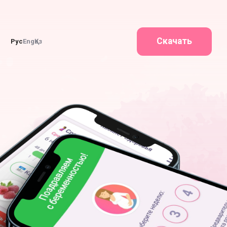
Скачать
Рус
Eng
Қаз