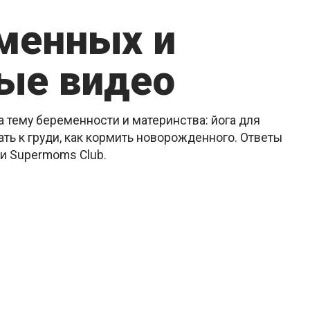
еменных и
ые видео
 тему беременности и материнства: йога для
ть к груди, как кормить новорожденного. Ответы
ии Supermoms Club.