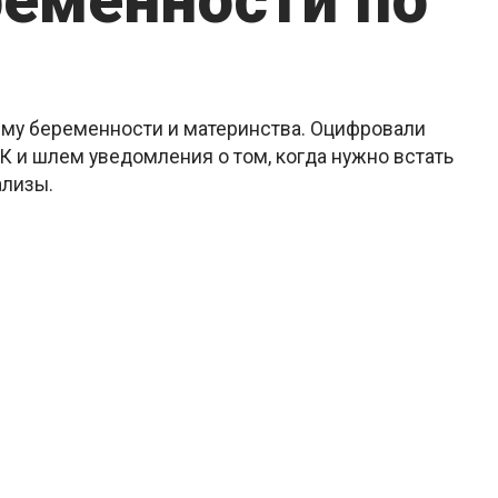
ременности по
ему беременности и материнства. Оцифровали
 и шлем уведомления о том, когда нужно встать
ализы.