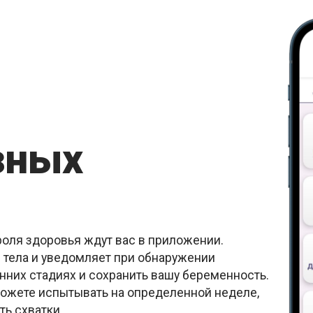
зных
оля здоровья ждут вас в приложении.
 тела и уведомляет при обнаружении
анних стадиях и сохранить вашу беременность.
ожете испытывать на определенной неделе,
ь схватки.