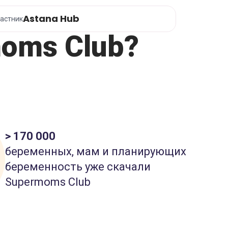
Astana Hub
астник
oms Club?
> 170 000
беременных, мам и планирующих
беременность уже скачали
Supermoms Club