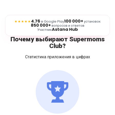
4.76
100 000+
★★★★★
в Google Play
установок
850 000+
вопросов и ответов
Astana Hub
Участник
Почему выбирают Supermoms
Club?
Статистика приложения в цифрах