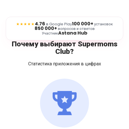
4.76
100 000+
★★★★★
в Google Play
установок
850 000+
вопросов и ответов
Astana Hub
Участник
Почему выбирают Supermoms
Club?
Статистика приложения в цифрах