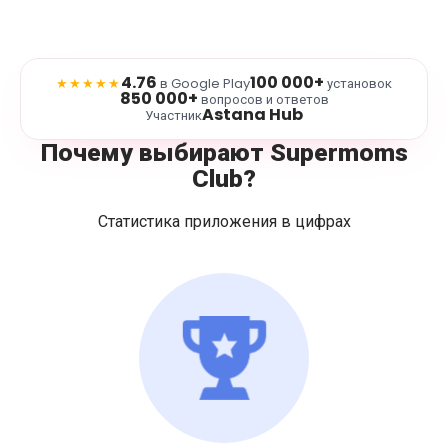
4.76
100 000+
★★★★★
в Google Play
установок
850 000+
вопросов и ответов
Astana Hub
Участник
Почему выбирают Supermoms
Club?
Статистика приложения в цифрах