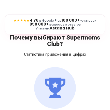
4.76
100 000+
★★★★★
в Google Play
установок
850 000+
вопросов и ответов
Astana Hub
Участник
Почему выбирают Supermoms
Club?
Статистика приложения в цифрах