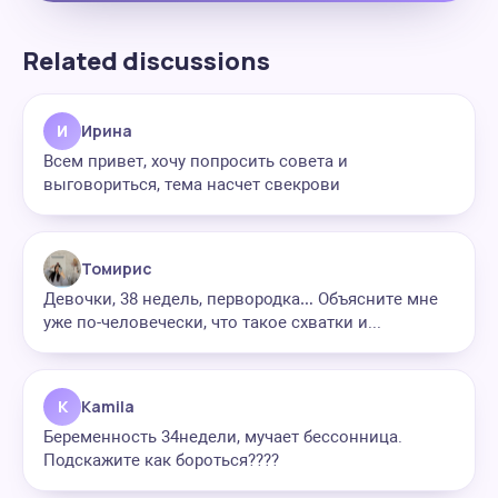
Related discussions
И
Ирина
Всем привет, хочу попросить совета и
выговориться, тема насчет свекрови
Томирис
Девочки, 38 недель, первородка… Объясните мне
уже по-человечески, что такое схватки и...
K
Kamila
Беременность 34недели, мучает бессонница.
Подскажите как бороться????