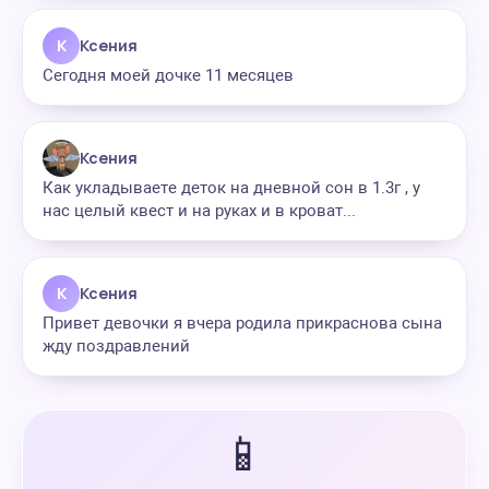
К
Ксения
Сегодня моей дочке 11 месяцев
Ксения
Как укладываете деток на дневной сон в 1.3г , у
нас целый квест и на руках и в кроват...
К
Ксения
Привет девочки я вчера родила прикраснова сына
жду поздравлений
📱