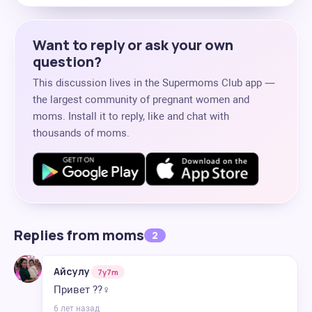
Want to reply or ask your own
question?
This discussion lives in the Supermoms Club app —
the largest community of pregnant women and
moms. Install it to reply, like and chat with
thousands of moms.
Replies from moms
2
Айсулу
7y7m
Привет ??‍♀️
6 лет назад