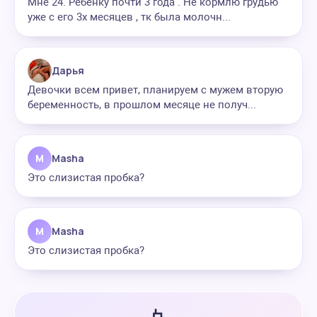
Мне 24. Ребенку почти 3 года . Не кормлю грудью
уже с его 3х месяцев , тк была молочн...
Дарья
Девочки всем привет, планируем с мужем вторую
беременность, в прошлом месяце не получ...
M
Masha
Это слизистая пробка?
M
Masha
Это слизистая пробка?