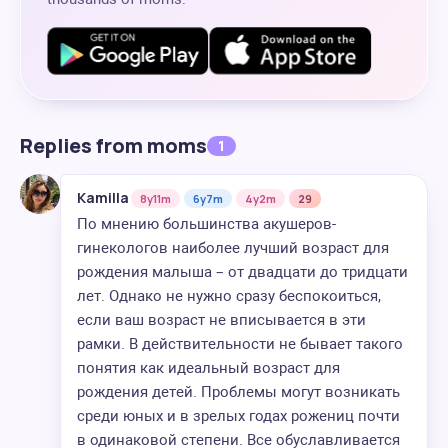
Replies from moms
1
Kamilla
8y11m
6y7m
4y2m
29
По мнению большинства акушеров-
гинекологов наиболее лучший возраст для
рождения малыша – от двадцати до тридцати
лет. Однако не нужно сразу беспокоиться,
если ваш возраст не вписывается в эти
рамки. В действительности не бывает такого
понятия как идеальный возраст для
рождения детей. Проблемы могут возникать
среди юных и в зрелых годах рожениц почти
в одинаковой степени. Все обуславливается