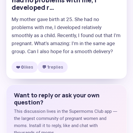
had no problems with me, I
developed r…
My mother gave birth at 25. She had no 
problems with me, I developed relatively 
smoothly as a child. Recently, I found out that I'm 
pregnant. What's amazing: I'm in the same age 
group. Can I also hope for a smooth delivery?
❤️ 0
likes
💬 1
replies
Want to reply or ask your own
question?
This discussion lives in the Supermoms Club app —
the largest community of pregnant women and
moms. Install it to reply, like and chat with
thousands of moms.