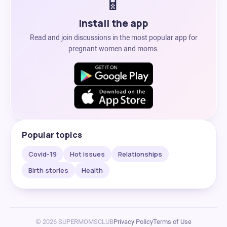
📱
Install the app
Read and join discussions in the most popular app for
pregnant women and moms.
Popular topics
Covid-19
Hot issues
Relationships
Birth stories
Health
© 2026 SUPERMOMSCLUB
Privacy Policy
Terms of Use