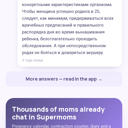
конкретными характеристиками организма.
Чтобы женщина успешно родила в 25,
следует, как минимум, придерживаться всех
врачебных предписаний и правильного
распорядка дня во время вынашивания
ребенка, безотлагательно проходить
обследования. А при непосредственном
родах не бояться и довериться акушеру.
4 года назад
More answers — read in the app →
Thousands of moms already
chat in Supermoms
Pregnancy calendar, contraction counter, diary and a