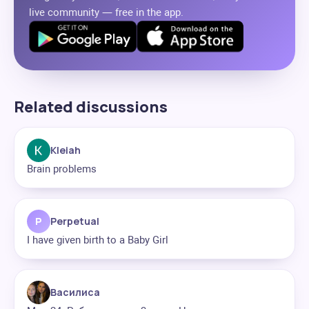
live community — free in the app.
Related discussions
Kleiah
Brain problems
P
Perpetual
I have given birth to a Baby Girl
Василиса