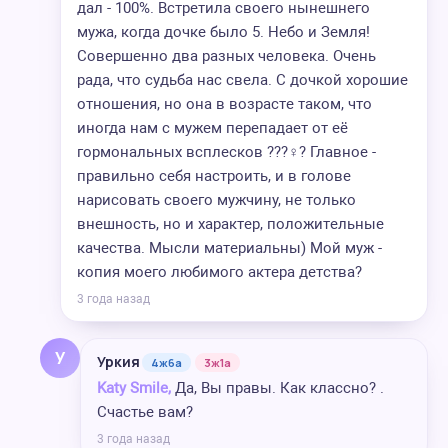
дал - 100%. Встретила своего нынешнего
мужа, когда дочке было 5. Небо и Земля!
Совершенно два разных человека. Очень
рада, что судьба нас свела. С дочкой хорошие
отношения, но она в возрасте таком, что
иногда нам с мужем перепадает от её
гормональных всплесков ???‍♀️? Главное -
правильно себя настроить, и в голове
нарисовать своего мужчину, не только
внешность, но и характер, положительные
качества. Мысли материальны) Мой муж -
копия моего любимого актера детства?
3 года назад
У
Уркия
4ж6а
3ж1а
Katy Smile,
Да, Вы правы. Как классно? .
Счастье вам?
3 года назад