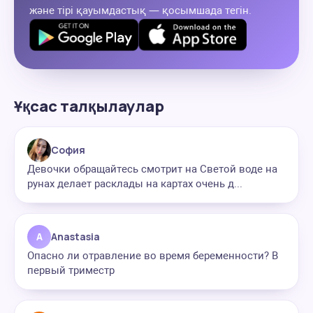
және тірі қауымдастық — қосымшада тегін.
Ұқсас талқылаулар
София
Девочки обращайтесь смотрит на Светой воде на
рунах делает расклады на картах очень д...
A
Anastasia
Опасно ли отравление во время беременности? В
первый триместр