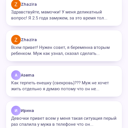
Zhazira
Здравствуйте, мамочки! У меня деликатный
вопрос! Я 2.5 года замужем, за это время тол...
Zhazira
Всем привет! Нужен совет, я беременна вторым
ребенком. Муж как узнал, сказал сделать...
A
Asema
Как терпеть енешку (свекровь)??? Муж не хочет
жить отдельно я думаю потому что он не...
И
Ирина
Девочки привет всем у меня такая ситуация перый
раз спалила у мужа в телефоне что он...