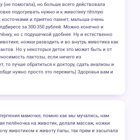
у (не помогала), но больше всего действовала
овке подогревать нужно и к животику тёплую
 косточками и приятно пахнет, малыша очень
лдбиресе за 300-350 рублей. Можно конечно и
лёнку, но с подушечкой удобнее. Ну и естественно
ивотике, ножки разводить и во внутрь животика как
антов. Но у некоторых деток это может быть и от
еносимость лактозы, если ничего из
, то лучше обратиться к доктору, сдать анализы и
ообще нужно просто это пережить) Здоровья вам и
терпения мамочке, помню как мы мучались, нам
ая пелёночка на животик, делали массаж, ножки
очу животиком к животу папы, так прям и засыпала