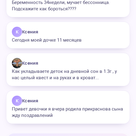
Беременность 34недели, мучает бессонница.
Подскажите как бороться????
К
Ксения
Сегодня моей дочке 11 месяцев
Ксения
Как укладываете деток на дневной сон в 1.3г , у
нас целый квест и на руках и в кроват...
К
Ксения
Привет девочки я вчера родила прикраснова сына
жду поздравлений