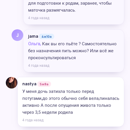
для подготовки к родам, заранее, чтобы
маточка размягчалась.
4 года назад
J
jama
4ж10а
Ольга,
Как вы его пьёте ? Самостоятельно
без назначения пить можно? Или всё же
проконсультироваться
4 года назад
nastya
5ж8а
У меня дочь затихла только перед
потугами,до этого обычно себя вела,пиналась
активно А после опущения живота только
через 3,5 недели родила
4 года назад