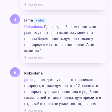
4 года назад
J
jama
4ж10а
Roksolana,
Даа каждая беременность по
разному протекает кажется,у меня вот
первая беременность,думала только у
первородящих столько вопросов. А нет
кажется ?
4 года назад
R
Roksolana
jama,
да нет даже у нас есть возникают
вопросы, я тоже думала что 12 часов это
не норма, ну когда позвонила в род блок
сказали пейте типа ношпы, душ примите и
отдыхайте пока не усилятся тогда к нам
4 года назад