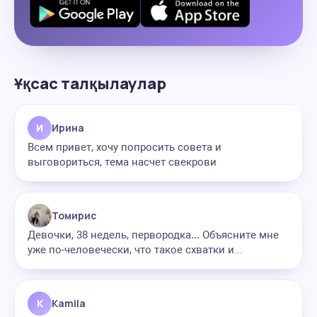
Ұқсас талқылаулар
И
Ирина
Всем привет, хочу попросить совета и
выговориться, тема насчет свекрови
Томирис
Девочки, 38 недель, первородка… Объясните мне
уже по-человечески, что такое схватки и...
K
Kamila