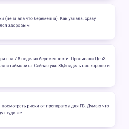
и (не знала что беременна). Как узнала, сразу
дился здоровым
рит на 7-8 неделях беременности. Прописали Цев3
шля и гайморита. Сейчас уже 36,5недель все хорошо и
но посмотреть риски от препаратов для ГВ. Думаю что
ут туда же