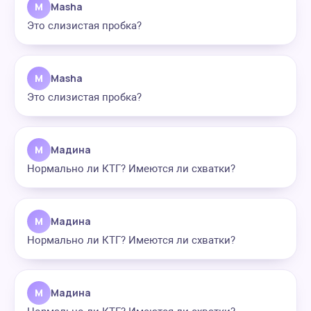
M
Masha
Это слизистая пробка?
M
Masha
Это слизистая пробка?
М
Мадина
Нормально ли КТГ? Имеются ли схватки?
М
Мадина
Нормально ли КТГ? Имеются ли схватки?
М
Мадина