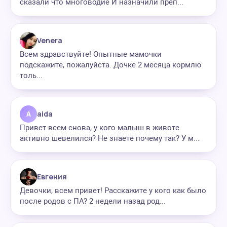
сказали что многоводие И назначили преп...
Venera
Всем здравствуйте! Опытные мамочки
подскажите, пожалуйста. Дочке 2 месяца кормлю
толь...
A
aida
Привет всем снова, у кого малыш в животе
активно шевелился? Не знаете почему так? У м...
Евгения
Девочки, всем привет! Расскажите у кого как было
после родов с ПА? 2 недели назад род...