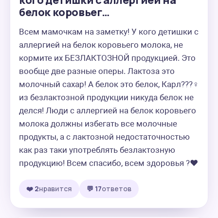
кого детишки с аллергией на
белок коровьег…
Всем мамочкам на заметку! У кого детишки с 
аллергией на белок коровьего молока, не 
кормите их БЕЗЛАКТОЗНОЙ продукцией. Это 
вообще две разные оперы. Лактоза это 
молочный сахар! А белок это белок, Карл???‍♀️ 
из безлактозной продукции никуда белок не 
делся! Люди с аллергией на белок коровьего 
молока должны избегать все молочные 
продукты, а с лактозной недостаточностью 
как раз таки употреблять безлактозную 
продукцию! Всем спасибо, всем здоровья ?❤️
❤️ 2
нравится
💬 17
ответов