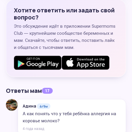
Хотите ответить или задать свой
вопрос?
Это обсуждение идёт в приложении Supermoms
Club — крупнейшем сообществе беременных и
мам. Скачайте, чтобы ответить, поставить лайк
и общаться с тысячами мам.
Ответы мам
17
Адина
4г9м
А как понять что у тебя ребёнка аллергия на
коровье молоко?
4 года назад