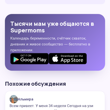
Тысячи мам уже общаются в
Supermoms
Календарь беременности, счётчик схваток,
дневник и живое сообщество — бесплатно в
приложении.
Похожие обсуждения
Альмира
Всем привеет. У меня 34 неделя Сегодня на узи