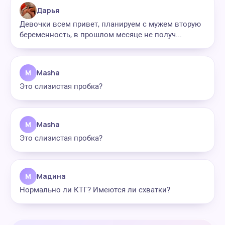
Дарья
Девочки всем привет, планируем с мужем вторую
беременность, в прошлом месяце не получ...
M
Masha
Это слизистая пробка?
M
Masha
Это слизистая пробка?
М
Мадина
Нормально ли КТГ? Имеются ли схватки?