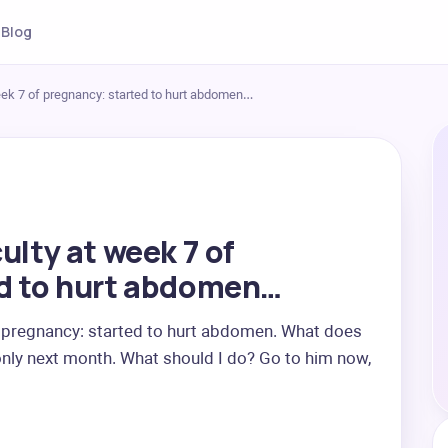
Blog
week 7 of pregnancy: started to hurt abdomen…
ulty at week 7 of
ed to hurt abdomen…
f pregnancy: started to hurt abdomen. What does 
nly next month. What should I do? Go to him now, 