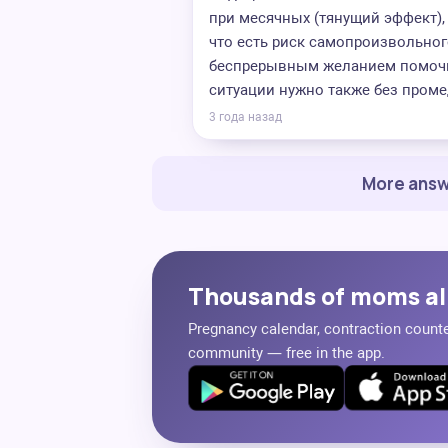
при месячных (тянущий эффект), 
что есть риск самопроизвольного
беспрерывным желанием помочит
ситуации нужно также без проме
3 года назад
More answ
Thousands of moms al
Pregnancy calendar, contraction counter
community — free in the app.