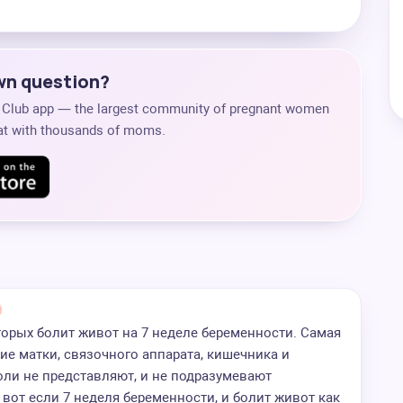
own question?
s Club app — the largest community of pregnant women
chat with thousands of moms.
оторых болит живот на 7 неделе беременности. Самая
ие матки, связочного аппарата, кишечника и
оли не представляют, и не подразумевают
вот если 7 неделя беременности, и болит живот как